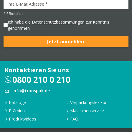
*
Pflichtfeld
Ich habe die
Datenschutzbestimmungen
zur Kenntnis
genommen.
Jetzt anmelden
Kontaktieren Sie uns
0800 210 0 210
info@transpak.de
Kataloge
Verpackungslexikon
Prämien
Maschinenservice
Produktvideos
FAQ