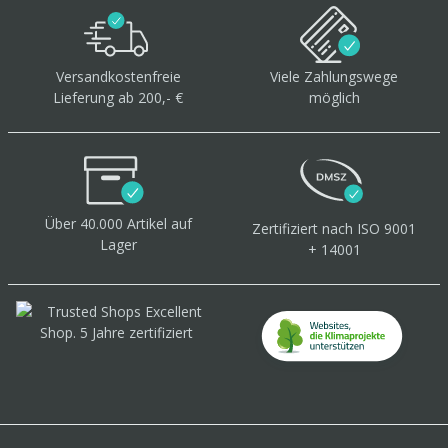
Versandkostenfreie
Viele Zahlungswege
Lieferung ab 200,- €
möglich
Über 40.000 Artikel
auf
Zertifiziert
nach ISO 9001
Lager
+ 14001