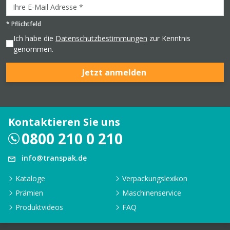
*
Pflichtfeld
Ich habe die
Datenschutzbestimmungen
zur Kenntnis
genommen.
Jetzt anmelden
Kontaktieren Sie uns
0800 210 0 210
info@transpak.de
Kataloge
Verpackungslexikon
Prämien
Maschinenservice
Produktvideos
FAQ