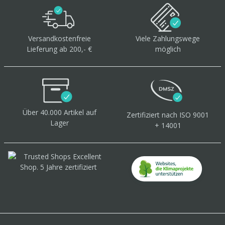
Versandkostenfreie
Viele Zahlungswege
Lieferung ab 200,- €
möglich
Über 40.000 Artikel
auf
Zertifiziert
nach ISO 9001
Lager
+ 14001