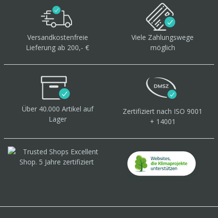
Versandkostenfreie
Viele Zahlungswege
Lieferung ab 200,- €
möglich
Über 40.000 Artikel
auf
Zertifiziert
nach ISO 9001
Lager
+ 14001