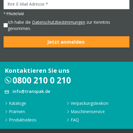
*
Pflichtfeld
Ich habe die
Datenschutzbestimmungen
zur Kenntnis
genommen.
Jetzt anmelden
Kontaktieren Sie uns
0800 210 0 210
info@transpak.de
Kataloge
Verpackungslexikon
Prämien
Maschinenservice
Produktvideos
FAQ