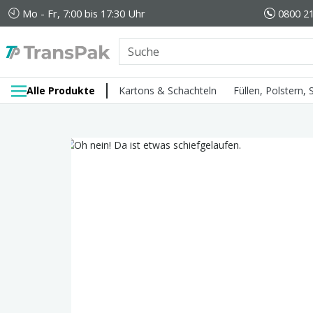
Mo - Fr, 7:00 bis 17:30 Uhr
0800 21
Alle Produkte
Kartons & Schachteln
Füllen, Polstern,