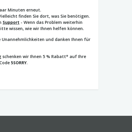
paar Minuten erneut.
Vielleicht finden Sie dort, was Sie benötigen.
en
Support
- Wenn das Problem weiterhin
bitte wissen, wie wir Ihnen helfen können.
ie Unannehmlichkeiten und danken Ihnen für
 schenken wir Ihnen 5 % Rabatt* auf Ihre
 Code
5SORRY
.