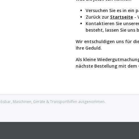
Versuchen Sie es in ein 
Zurück zur
Startseite
- 
Kontaktieren Sie unser
besteht, lassen Sie uns 
Wir entschuldigen uns für d
Ihre Geduld.
Als kleine Wiedergutmachung
nächste Bestellung mit dem
nlösbar, Maschinen, Geräte & Transporthilfen ausgenommen.