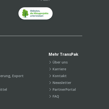
Mehr TransPak
Über uns
Karriere
ierung, Export
Kontakt
Newsletter
ttel
PartnerPortal
FAQ