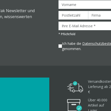
Pak Newsletter und
en, wissenswerten
*
Pflichtfeld
Ich habe die
Datenschutzbes
genommen.
Versandkosten
Lieferung ab 2
€
Über 40.000
Artikel
auf
Lager