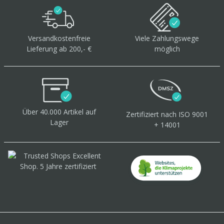
Versandkostenfreie
Viele Zahlungswege
Lieferung ab 200,- €
möglich
Über 40.000 Artikel
auf
Zertifiziert
nach ISO 9001
Lager
+ 14001