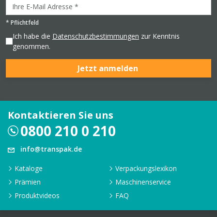
*
Pflichtfeld
Ich habe die
Datenschutzbestimmungen
zur Kenntnis
genommen.
Jetzt anmelden
Kontaktieren Sie uns
0800 210 0 210
info@transpak.de
Kataloge
Verpackungslexikon
Prämien
Maschinenservice
Produktvideos
FAQ