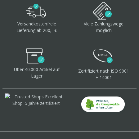
Versandkostenfreie
Viele Zahlungswege
Lieferung ab 200,- €
möglich
Über 40.000 Artikel
auf
Zertifiziert
nach ISO 9001
Lager
+ 14001