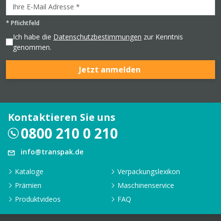
*
Pflichtfeld
Ich habe die
Datenschutzbestimmungen
zur Kenntnis
genommen.
Jetzt anmelden
Kontaktieren Sie uns
0800 210 0 210
info@transpak.de
Kataloge
Verpackungslexikon
Prämien
Maschinenservice
Produktvideos
FAQ