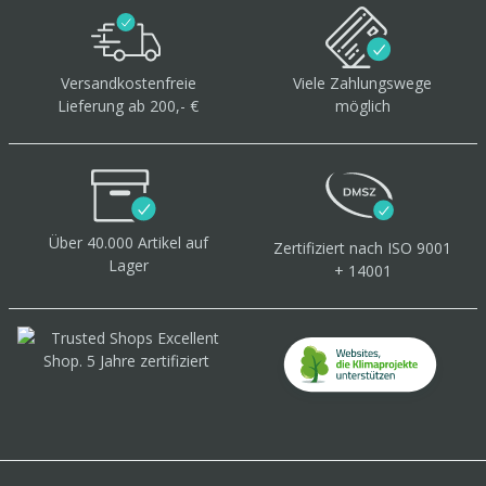
Versandkostenfreie
Viele Zahlungswege
Lieferung ab 200,- €
möglich
Über 40.000 Artikel
auf
Zertifiziert
nach ISO 9001
Lager
+ 14001