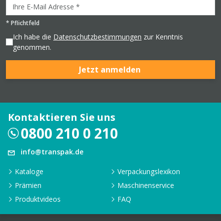
*
Pflichtfeld
Ich habe die
Datenschutzbestimmungen
zur Kenntnis
genommen.
Jetzt anmelden
Kontaktieren Sie uns
0800 210 0 210
info@transpak.de
Kataloge
Verpackungslexikon
Prämien
Maschinenservice
Produktvideos
FAQ