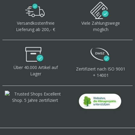
Versandkostenfreie
Viele Zahlungswege
Lieferung ab 200,- €
möglich
Über 40.000 Artikel
auf
Zertifiziert
nach ISO 9001
Lager
+ 14001