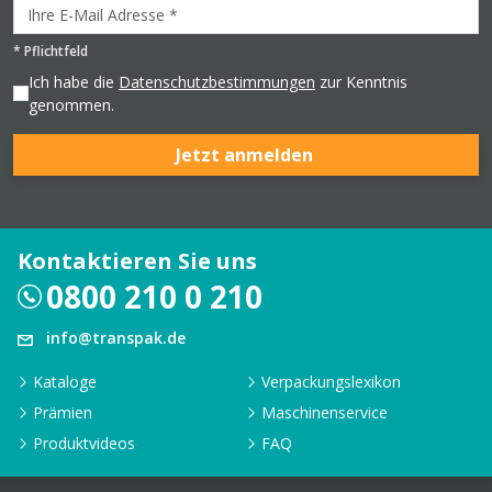
*
Pflichtfeld
Ich habe die
Datenschutzbestimmungen
zur Kenntnis
genommen.
Jetzt anmelden
Kontaktieren Sie uns
0800 210 0 210
info@transpak.de
Kataloge
Verpackungslexikon
Prämien
Maschinenservice
Produktvideos
FAQ