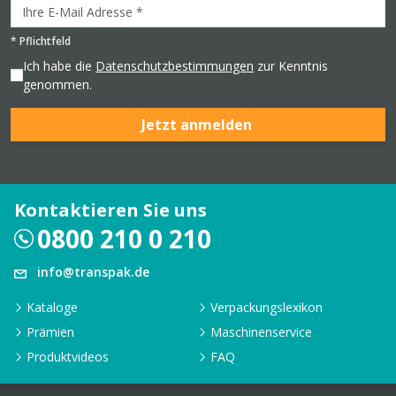
*
Pflichtfeld
Ich habe die
Datenschutzbestimmungen
zur Kenntnis
genommen.
Jetzt anmelden
Kontaktieren Sie uns
0800 210 0 210
info@transpak.de
Kataloge
Verpackungslexikon
Prämien
Maschinenservice
Produktvideos
FAQ