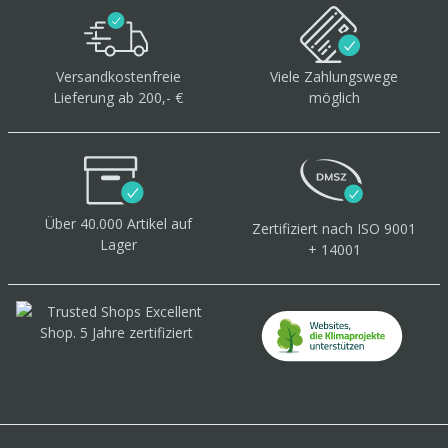
Versandkostenfreie
Viele Zahlungswege
Lieferung ab 200,- €
möglich
Über 40.000 Artikel
auf
Zertifiziert
nach ISO 9001
Lager
+ 14001