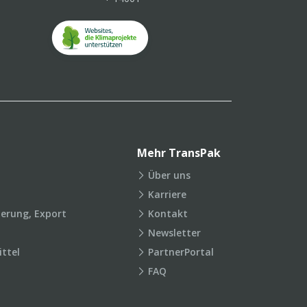
Mehr TransPak
Über uns
Karriere
ierung, Export
Kontakt
Newsletter
ttel
PartnerPortal
FAQ