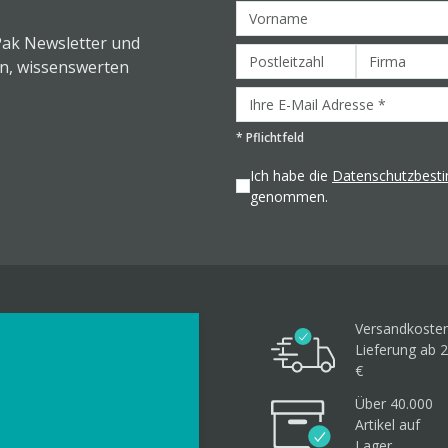
Pak Newsletter und
en, wissenswerten
*
Pflichtfeld
Ich habe die
Datenschutzbes
genommen.
Versandkosten
Lieferung ab 2
€
Über 40.000
Artikel
auf
Lager