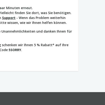
paar Minuten erneut.
Vielleicht finden Sie dort, was Sie benötigen.
en
Support
- Wenn das Problem weiterhin
bitte wissen, wie wir Ihnen helfen können.
ie Unannehmlichkeiten und danken Ihnen für
 schenken wir Ihnen 5 % Rabatt* auf Ihre
 Code
5SORRY
.