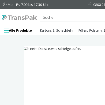
Mo - Fr, 7:00 bis 17:30 Uhr
0800 21
Alle Produkte
Kartons & Schachteln
Füllen, Polstern,