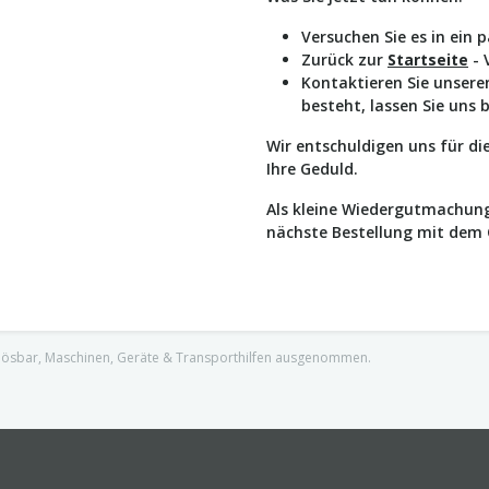
Versuchen Sie es in ein 
Zurück zur
Startseite
- 
Kontaktieren Sie unser
besteht, lassen Sie uns 
Wir entschuldigen uns für d
Ihre Geduld.
Als kleine Wiedergutmachung
nächste Bestellung mit dem
nlösbar, Maschinen, Geräte & Transporthilfen ausgenommen.