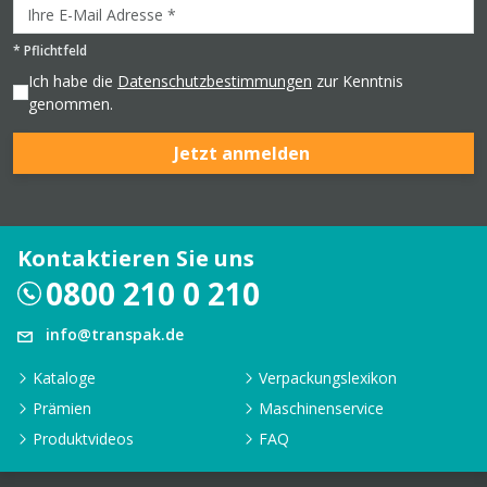
*
Pflichtfeld
Ich habe die
Datenschutzbestimmungen
zur Kenntnis
genommen.
Jetzt anmelden
Kontaktieren Sie uns
0800 210 0 210
info@transpak.de
Kataloge
Verpackungslexikon
Prämien
Maschinenservice
Produktvideos
FAQ