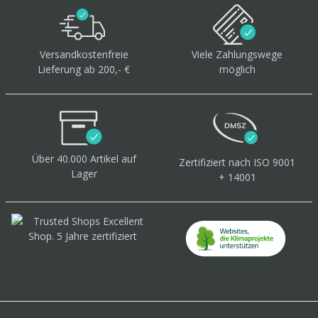
Versandkostenfreie
Viele Zahlungswege
Lieferung ab 200,- €
möglich
Über 40.000 Artikel
auf
Zertifiziert
nach ISO 9001
Lager
+ 14001