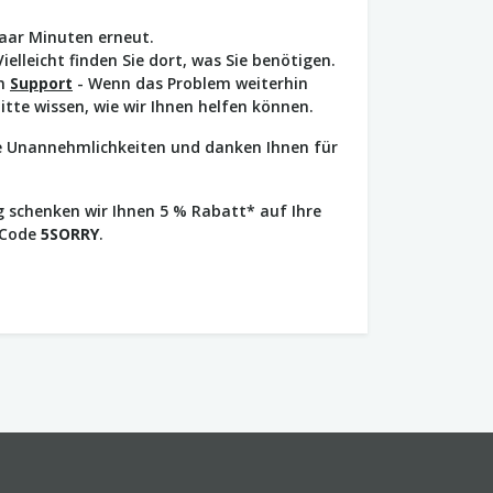
paar Minuten erneut.
Vielleicht finden Sie dort, was Sie benötigen.
en
Support
- Wenn das Problem weiterhin
bitte wissen, wie wir Ihnen helfen können.
ie Unannehmlichkeiten und danken Ihnen für
 schenken wir Ihnen 5 % Rabatt* auf Ihre
 Code
5SORRY
.