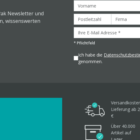
Pak Newsletter und
en, wissenswerten
*
Pflichtfeld
Ich habe die
Datenschutzbes
genommen.
Versandkosten
Lieferung ab 2
€
Über 40.000
Artikel
auf
Lager