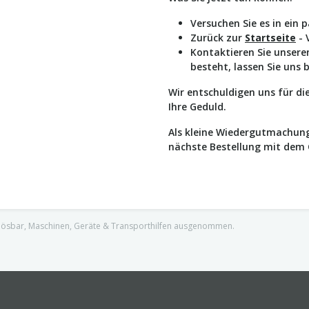
Versuchen Sie es in ein 
Zurück zur
Startseite
- 
Kontaktieren Sie unser
besteht, lassen Sie uns 
Wir entschuldigen uns für d
Ihre Geduld.
Als kleine Wiedergutmachung
nächste Bestellung mit dem
nlösbar, Maschinen, Geräte & Transporthilfen ausgenommen.