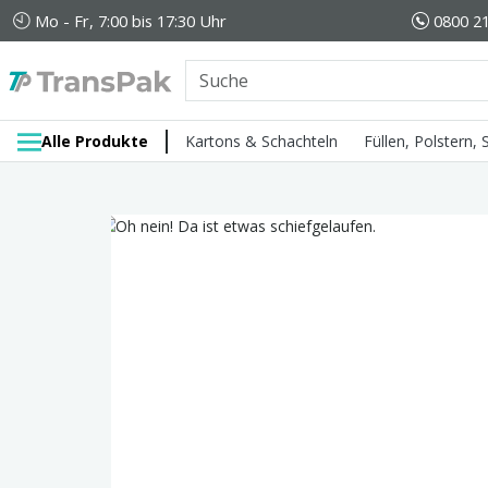
Mo - Fr, 7:00 bis 17:30 Uhr
0800 21
Alle Produkte
Kartons & Schachteln
Füllen, Polstern,