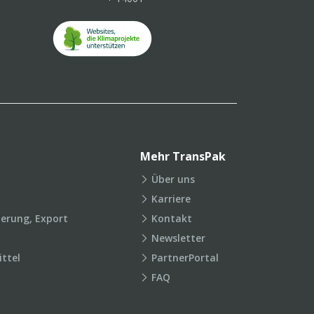
Mehr TransPak
Über uns
Karriere
ierung, Export
Kontakt
Newsletter
ttel
PartnerPortal
FAQ