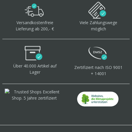
Versandkostenfreie
Viele Zahlungswege
Lieferung ab 200,- €
möglich
Über 40.000 Artikel
auf
Zertifiziert
nach ISO 9001
Lager
+ 14001