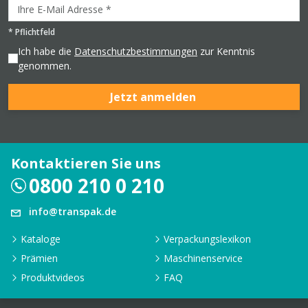
*
Pflichtfeld
Ich habe die
Datenschutzbestimmungen
zur Kenntnis
genommen.
Jetzt anmelden
Kontaktieren Sie uns
0800 210 0 210
info@transpak.de
Kataloge
Verpackungslexikon
Prämien
Maschinenservice
Produktvideos
FAQ