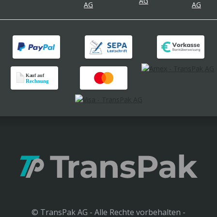
© TransPak AG - Alle Rechte vorbehalten -