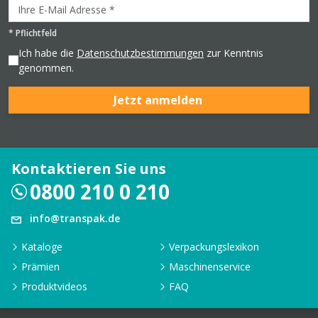
*
Pflichtfeld
Ich habe die
Datenschutzbestimmungen
zur Kenntnis
genommen.
Jetzt anmelden
Kontaktieren Sie uns
0800 210 0 210
info@transpak.de
Kataloge
Verpackungslexikon
Prämien
Maschinenservice
Produktvideos
FAQ