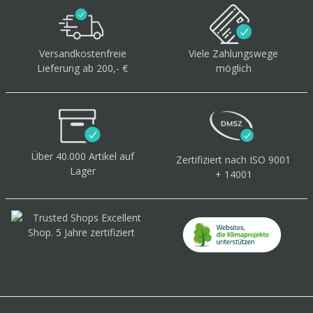
Versandkostenfreie
Viele Zahlungswege
Lieferung ab 200,- €
möglich
Über 40.000 Artikel
auf
Zertifiziert
nach ISO 9001
Lager
+ 14001