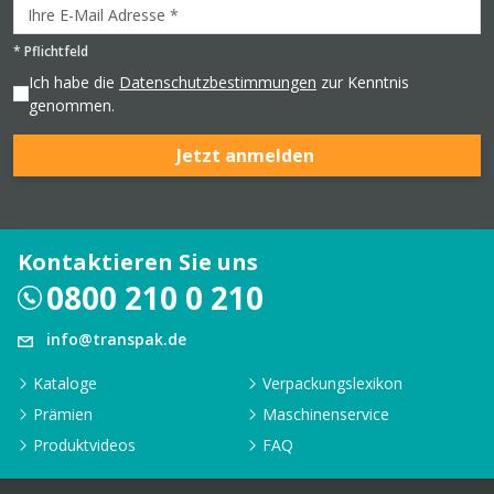
*
Pflichtfeld
Ich habe die
Datenschutzbestimmungen
zur Kenntnis
genommen.
Jetzt anmelden
Kontaktieren Sie uns
0800 210 0 210
info@transpak.de
Kataloge
Verpackungslexikon
Prämien
Maschinenservice
Produktvideos
FAQ