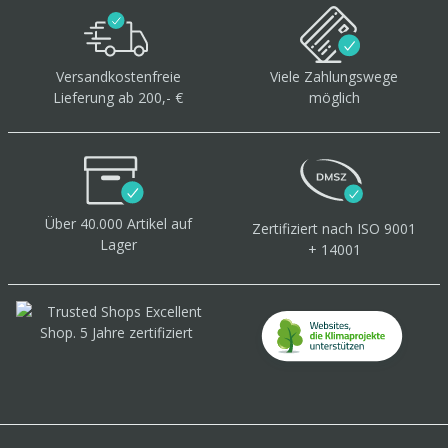
Versandkostenfreie
Viele Zahlungswege
Lieferung ab 200,- €
möglich
Über 40.000 Artikel
auf
Zertifiziert
nach ISO 9001
Lager
+ 14001