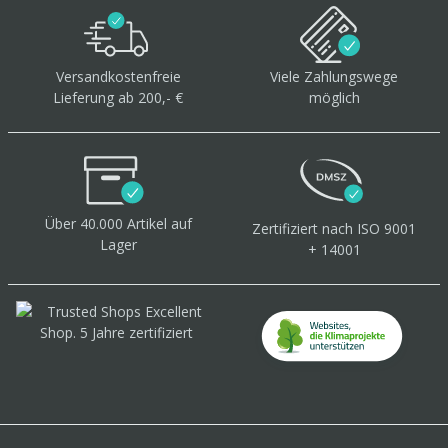
Versandkostenfreie
Viele Zahlungswege
Lieferung ab 200,- €
möglich
Über 40.000 Artikel
auf
Zertifiziert
nach ISO 9001
Lager
+ 14001