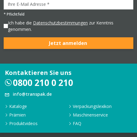
*
Pflichtfeld
Ich habe die
Datenschutzbestimmungen
zur Kenntnis
genommen.
Jetzt anmelden
Kontaktieren Sie uns
0800 210 0 210
info@transpak.de
Kataloge
Verpackungslexikon
Prämien
Maschinenservice
Produktvideos
FAQ