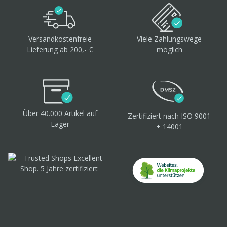
Versandkostenfreie
Viele Zahlungswege
Lieferung ab 200,- €
möglich
Über 40.000 Artikel
auf
Zertifiziert
nach ISO 9001
Lager
+ 14001