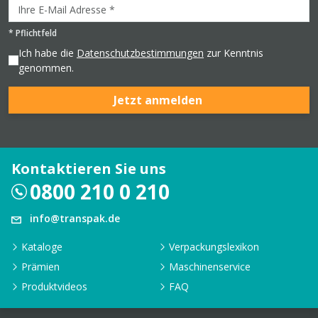
*
Pflichtfeld
Ich habe die
Datenschutzbestimmungen
zur Kenntnis
genommen.
Jetzt anmelden
Kontaktieren Sie uns
0800 210 0 210
info@transpak.de
Kataloge
Verpackungslexikon
Prämien
Maschinenservice
Produktvideos
FAQ