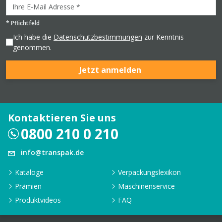
*
Pflichtfeld
Ich habe die
Datenschutzbestimmungen
zur Kenntnis
genommen.
Jetzt anmelden
Kontaktieren Sie uns
0800 210 0 210
info@transpak.de
Kataloge
Verpackungslexikon
Prämien
Maschinenservice
Produktvideos
FAQ