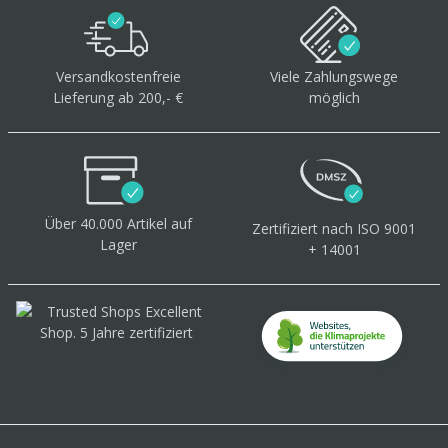
Versandkostenfreie
Viele Zahlungswege
Lieferung ab 200,- €
möglich
Über 40.000 Artikel
auf
Zertifiziert
nach ISO 9001
Lager
+ 14001