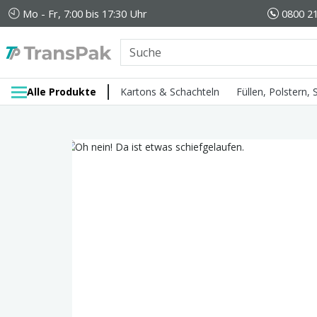
Mo - Fr, 7:00 bis 17:30 Uhr
0800 21
Alle Produkte
Kartons & Schachteln
Füllen, Polstern,