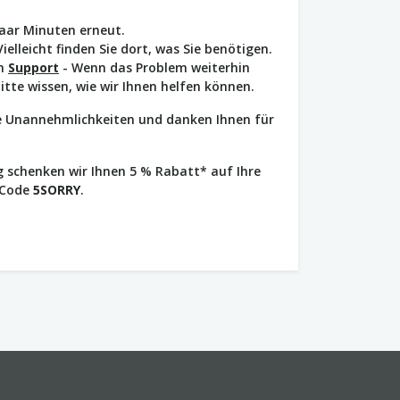
paar Minuten erneut.
Vielleicht finden Sie dort, was Sie benötigen.
en
Support
- Wenn das Problem weiterhin
bitte wissen, wie wir Ihnen helfen können.
ie Unannehmlichkeiten und danken Ihnen für
 schenken wir Ihnen 5 % Rabatt* auf Ihre
 Code
5SORRY
.