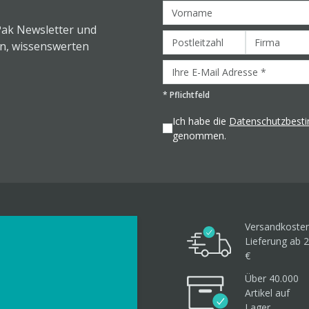
Pak Newsletter und
en, wissenswerten
*
Pflichtfeld
Ich habe die
Datenschutzbes
genommen.
Versandkosten
Lieferung ab 2
€
Über 40.000
Artikel
auf
Lager