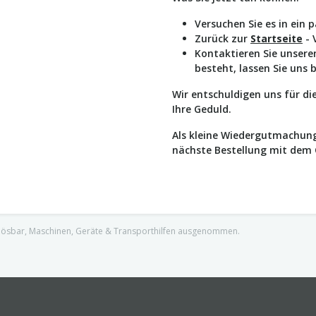
Versuchen Sie es in ein 
Zurück zur
Startseite
- 
Kontaktieren Sie unser
besteht, lassen Sie uns 
Wir entschuldigen uns für d
Ihre Geduld.
Als kleine Wiedergutmachung
nächste Bestellung mit dem
nlösbar, Maschinen, Geräte & Transporthilfen ausgenommen.