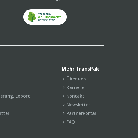
Mehr TransPak
Über uns
Karriere
ierung, Export
Kontakt
Newsletter
ttel
PartnerPortal
FAQ