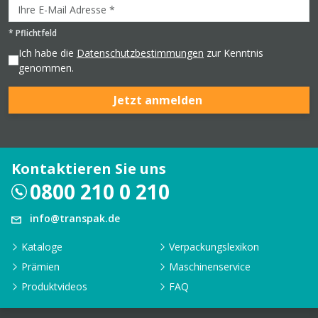
*
Pflichtfeld
Ich habe die
Datenschutzbestimmungen
zur Kenntnis
genommen.
Jetzt anmelden
Kontaktieren Sie uns
0800 210 0 210
info@transpak.de
Kataloge
Verpackungslexikon
Prämien
Maschinenservice
Produktvideos
FAQ