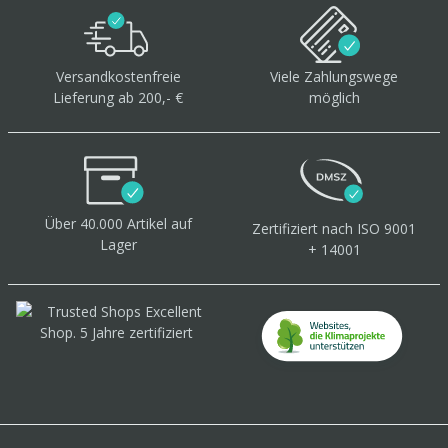
Versandkostenfreie
Viele Zahlungswege
Lieferung ab 200,- €
möglich
Über 40.000 Artikel
auf
Zertifiziert
nach ISO 9001
Lager
+ 14001