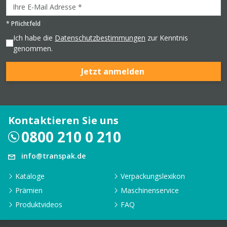
*
Pflichtfeld
Ich habe die
Datenschutzbestimmungen
zur Kenntnis
genommen.
Jetzt anmelden
Kontaktieren Sie uns
0800 210 0 210
info@transpak.de
Kataloge
Verpackungslexikon
Prämien
Maschinenservice
Produktvideos
FAQ