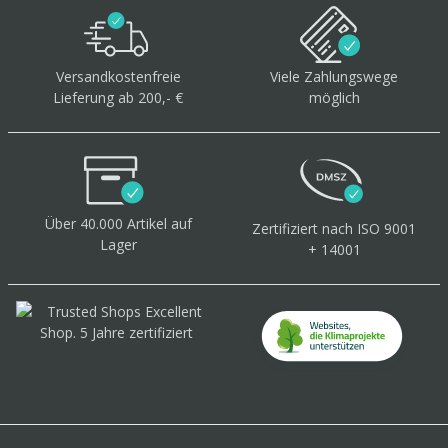
Versandkostenfreie
Viele Zahlungswege
Lieferung ab 200,- €
möglich
Über 40.000 Artikel
auf
Zertifiziert
nach ISO 9001
Lager
+ 14001