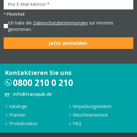
*
Pflichtfeld
Ich habe die
Datenschutzbestimmungen
zur Kenntnis
genommen.
Jetzt anmelden
Kontaktieren Sie uns
0800 210 0 210
info@transpak.de
Kataloge
Verpackungslexikon
Prämien
Maschinenservice
Produktvideos
FAQ