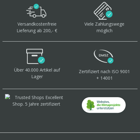
Versandkostenfreie
Viele Zahlungswege
Lieferung ab 200,- €
möglich
Über 40.000 Artikel
auf
Zertifiziert
nach ISO 9001
Lager
+ 14001