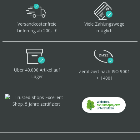
Versandkostenfreie
Viele Zahlungswege
Lieferung ab 200,- €
möglich
Über 40.000 Artikel
auf
Zertifiziert
nach ISO 9001
Lager
+ 14001