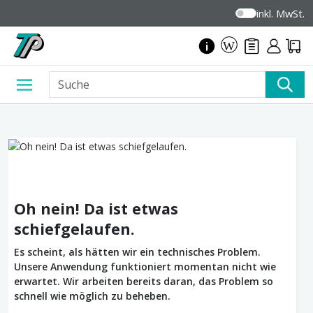
inkl. MwSt.
Oh nein! Da ist etwas
schiefgelaufen.
Es scheint, als hätten wir ein technisches Problem.
Unsere Anwendung funktioniert momentan nicht wie
erwartet. Wir arbeiten bereits daran, das Problem so
schnell wie möglich zu beheben.