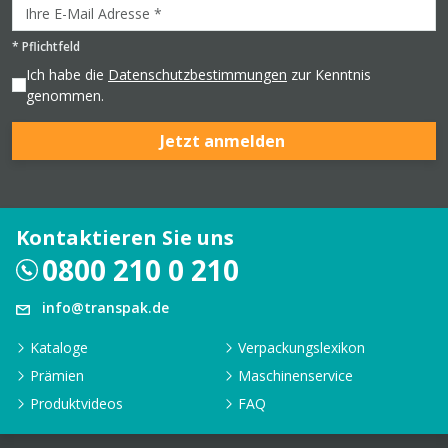
*
Pflichtfeld
Ich habe die
Datenschutzbestimmungen
zur Kenntnis
genommen.
Jetzt anmelden
Kontaktieren Sie uns
0800 210 0 210
info@transpak.de
Kataloge
Verpackungslexikon
Prämien
Maschinenservice
Produktvideos
FAQ