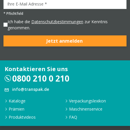
*
Pflichtfeld
Ich habe die
Datenschutzbestimmungen
zur Kenntnis
genommen.
Jetzt anmelden
Kontaktieren Sie uns
0800 210 0 210
info@transpak.de
Kataloge
Verpackungslexikon
Prämien
Maschinenservice
Produktvideos
FAQ