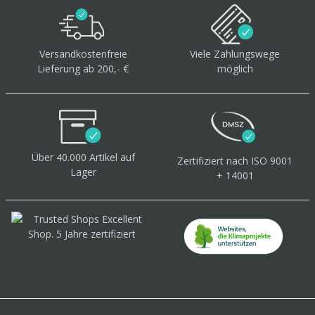
Versandkostenfreie
Viele Zahlungswege
Lieferung ab 200,- €
möglich
Über 40.000 Artikel
auf
Zertifiziert
nach ISO 9001
Lager
+ 14001