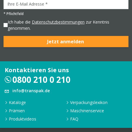
*
Pflichtfeld
Ich habe die
Datenschutzbestimmungen
zur Kenntnis
genommen.
Jetzt anmelden
Kontaktieren Sie uns
0800 210 0 210
info@transpak.de
Kataloge
Verpackungslexikon
Prämien
Maschinenservice
Produktvideos
FAQ