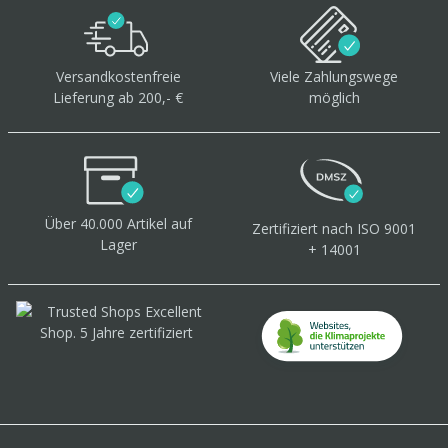
Versandkostenfreie
Viele Zahlungswege
Lieferung ab 200,- €
möglich
Über 40.000 Artikel
auf
Zertifiziert
nach ISO 9001
Lager
+ 14001