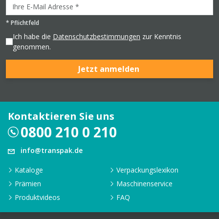
*
Pflichtfeld
Ich habe die
Datenschutzbestimmungen
zur Kenntnis
genommen.
Jetzt anmelden
Kontaktieren Sie uns
0800 210 0 210
info@transpak.de
Kataloge
Verpackungslexikon
Prämien
Maschinenservice
Produktvideos
FAQ