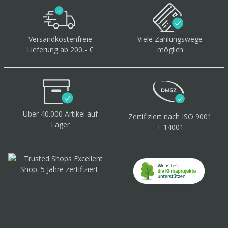
Versandkostenfreie
Viele Zahlungswege
Lieferung ab 200,- €
möglich
Über 40.000 Artikel
auf
Zertifiziert
nach ISO 9001
Lager
+ 14001