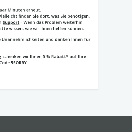
paar Minuten erneut.
Vielleicht finden Sie dort, was Sie benötigen.
en
Support
- Wenn das Problem weiterhin
bitte wissen, wie wir Ihnen helfen können.
ie Unannehmlichkeiten und danken Ihnen für
 schenken wir Ihnen 5 % Rabatt* auf Ihre
 Code
5SORRY
.