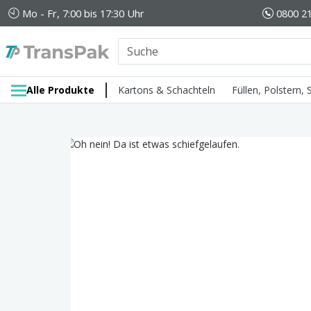
Mo - Fr, 7:00 bis 17:30 Uhr
0800 21
Alle Produkte
Kartons & Schachteln
Füllen, Polstern,