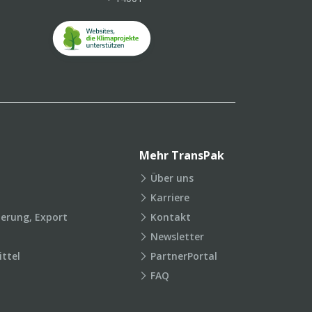
Mehr TransPak
Über uns
Karriere
ierung, Export
Kontakt
Newsletter
ttel
PartnerPortal
FAQ