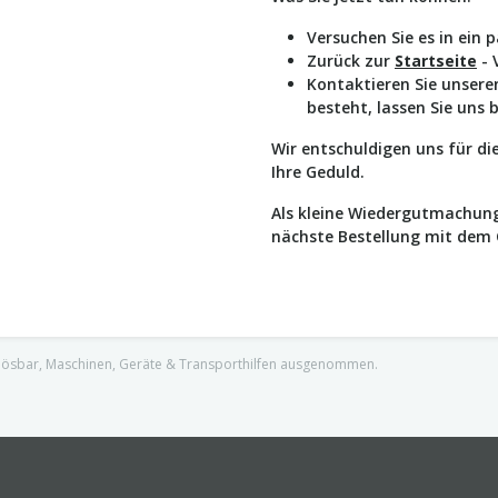
Versuchen Sie es in ein 
Zurück zur
Startseite
- 
Kontaktieren Sie unser
besteht, lassen Sie uns 
Wir entschuldigen uns für d
Ihre Geduld.
Als kleine Wiedergutmachung
nächste Bestellung mit dem
nlösbar, Maschinen, Geräte & Transporthilfen ausgenommen.