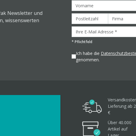
Pak Newsletter und
en, wissenswerten
*
Pflichtfeld
Ich habe die
Datenschutzbes
genommen.
Versandkosten
Lieferung ab 2
€
Über 40.000
Artikel
auf
Lager