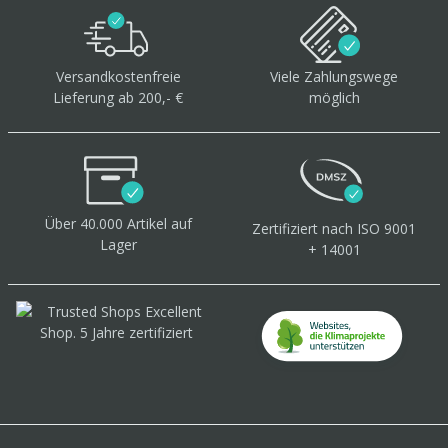
Versandkostenfreie
Viele Zahlungswege
Lieferung ab 200,- €
möglich
Über 40.000 Artikel
auf
Zertifiziert
nach ISO 9001
Lager
+ 14001