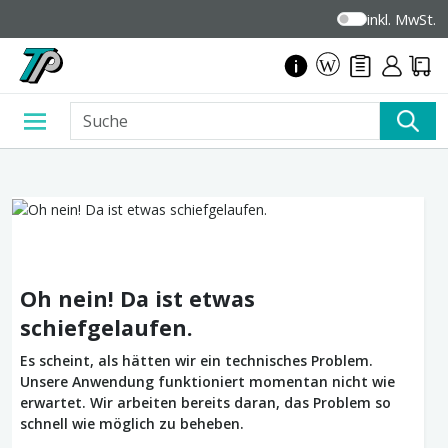
inkl. MwSt.
Oh nein! Da ist etwas
schiefgelaufen.
Es scheint, als hätten wir ein technisches Problem.
Unsere Anwendung funktioniert momentan nicht wie
erwartet. Wir arbeiten bereits daran, das Problem so
schnell wie möglich zu beheben.