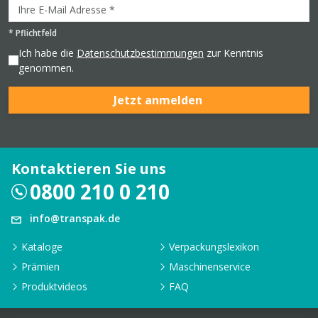
*
Pflichtfeld
Ich habe die
Datenschutzbestimmungen
zur Kenntnis
genommen.
Jetzt anmelden
Kontaktieren Sie uns
0800 210 0 210
info@transpak.de
Kataloge
Verpackungslexikon
Prämien
Maschinenservice
Produktvideos
FAQ