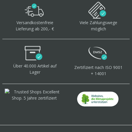
Versandkostenfreie
Viele Zahlungswege
Lieferung ab 200,- €
möglich
Über 40.000 Artikel
auf
Zertifiziert
nach ISO 9001
Lager
+ 14001