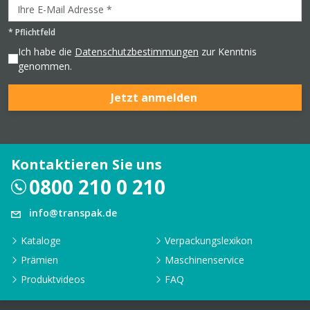
*
Pflichtfeld
Ich habe die
Datenschutzbestimmungen
zur Kenntnis
genommen.
Jetzt anmelden
Kontaktieren Sie uns
0800 210 0 210
info@transpak.de
Kataloge
Verpackungslexikon
Prämien
Maschinenservice
Produktvideos
FAQ