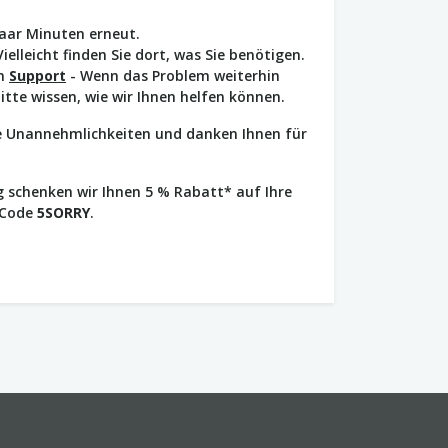
paar Minuten erneut.
Vielleicht finden Sie dort, was Sie benötigen.
en
Support
- Wenn das Problem weiterhin
bitte wissen, wie wir Ihnen helfen können.
ie Unannehmlichkeiten und danken Ihnen für
 schenken wir Ihnen 5 % Rabatt* auf Ihre
 Code
5SORRY
.