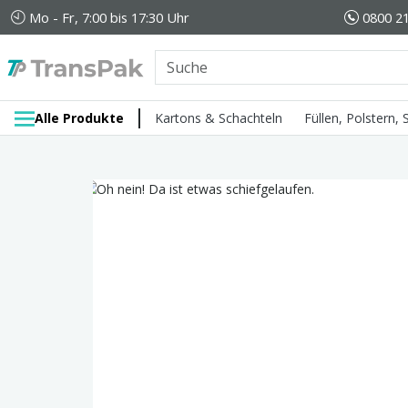
Mo - Fr, 7:00 bis 17:30 Uhr
0800 21
Alle Produkte
Kartons & Schachteln
Füllen, Polstern,