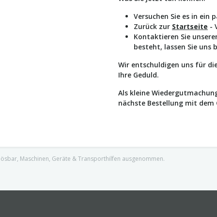
Versuchen Sie es in ein 
Zurück zur
Startseite
- 
Kontaktieren Sie unser
besteht, lassen Sie uns 
Wir entschuldigen uns für d
Ihre Geduld.
Als kleine Wiedergutmachung
nächste Bestellung mit dem
nlösbar, Maschinen, Geräte & Transporthilfen ausgenommen.