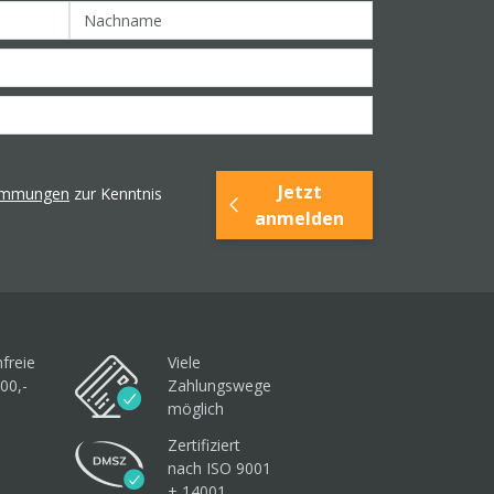
Jetzt
timmungen
zur Kenntnis
anmelden
freie
Viele
00,-
Zahlungswege
möglich
Zertifiziert
nach ISO 9001
+ 14001