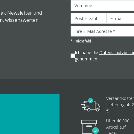
Pak Newsletter und
en, wissenswerten
*
Pflichtfeld
Ich habe die
Datenschutzbes
genommen.
Versandkosten
Lieferung ab 2
€
Über 40.000
Artikel
auf
Lager