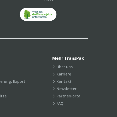
Mehr TransPak
Über uns
Karriere
ierung, Export
Kontakt
Newsletter
ttel
PartnerPortal
FAQ