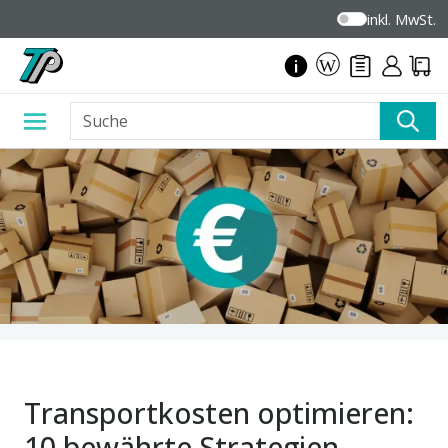
inkl. MwSt.
Transportkosten optimieren:
10 bewährte Strategien