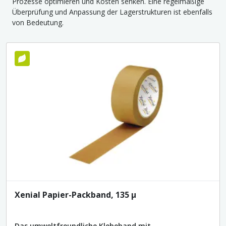
Prozesse optimieren und Kosten senken. Eine regelmäßige
Überprüfung und Anpassung der Lagerstrukturen ist ebenfalls
von Bedeutung.
Umweltfreundlich
Xenial Papier-Packband, 135 µ
Das umweltfreundliche Klebeband mit