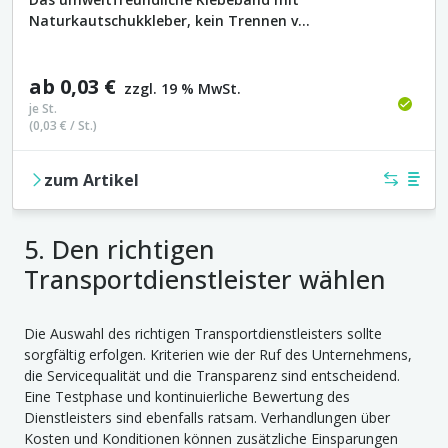
Naturkautschukkleber, kein Trennen v...
ab
0,03 €
zzgl. 19 % MwSt.
je
St.
(
0,03 €
/
St.
)
zum Artikel
Vergleich
Merkl
5. Den richtigen
Transportdienstleister wählen
Die Auswahl des richtigen Transportdienstleisters sollte
sorgfältig erfolgen. Kriterien wie der Ruf des Unternehmens,
die Servicequalität und die Transparenz sind entscheidend.
Eine Testphase und kontinuierliche Bewertung des
Dienstleisters sind ebenfalls ratsam. Verhandlungen über
Kosten und Konditionen können zusätzliche Einsparungen