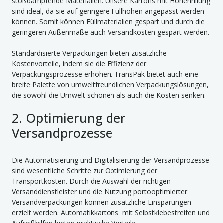
stoßdämpfende Materialien. Unsere Kartons mit Höhenrillung
sind ideal, da sie auf geringere Füllhöhen angepasst werden
können. Somit können Füllmaterialien gespart und durch die
geringeren Außenmaße auch Versandkosten gespart werden.
Standardisierte Verpackungen bieten zusätzliche
Kostenvorteile, indem sie die Effizienz der
Verpackungsprozesse erhöhen. TransPak bietet auch eine
breite Palette von
umweltfreundlichen Verpackungslösungen
,
die sowohl die Umwelt schonen als auch die Kosten senken.
2. Optimierung der
Versandprozesse
Die Automatisierung und Digitalisierung der Versandprozesse
sind wesentliche Schritte zur Optimierung der
Transportkosten. Durch die Auswahl der richtigen
Versanddienstleister und die Nutzung portooptimierter
Versandverpackungen können zusätzliche Einsparungen
erzielt werden.
Automatikkartons
mit Selbstklebestreifen und
Aufreißhilfen bieten praktische Vorteile.