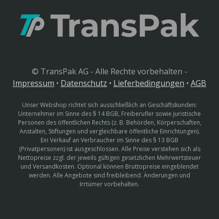
© TransPak AG - Alle Rechte vorbehalten -
Impressum
•
Datenschutz
•
Lieferbedingungen
•
AGB
Unser Webshop richtet sich ausschließlich an Geschäftskunden:
Unternehmer im Sinne des § 14 BGB, Freiberufler sowie juristische
Personen des öffentlichen Rechts (z. B. Behörden, Körperschaften,
Anstalten, Stiftungen und vergleichbare öffentliche Einrichtungen).
Ein Verkauf an Verbraucher im Sinne des § 13 BGB
(Privatpersonen) ist ausgeschlossen. Alle Preise verstehen sich als
Nettopreise zzgl. der jeweils gültigen gesetzlichen Mehrwertsteuer
und Versandkosten. Optional können Bruttopreise eingeblendet
werden. Alle Angebote sind freibleibend. Änderungen und
Irrtümer vorbehalten.