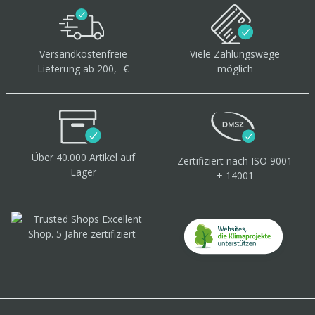
Versandkostenfreie
Viele Zahlungswege
Lieferung ab 200,- €
möglich
Über 40.000 Artikel
auf
Zertifiziert
nach ISO 9001
Lager
+ 14001