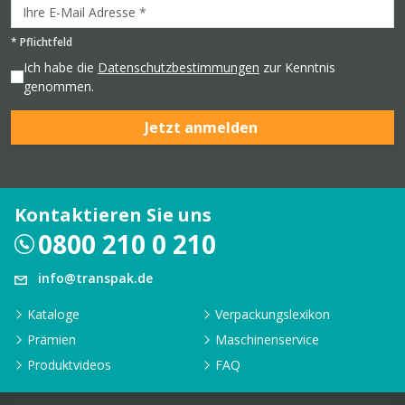
*
Pflichtfeld
Ich habe die
Datenschutzbestimmungen
zur Kenntnis
genommen.
Jetzt anmelden
Kontaktieren Sie uns
0800 210 0 210
info@transpak.de
Kataloge
Verpackungslexikon
Prämien
Maschinenservice
Produktvideos
FAQ