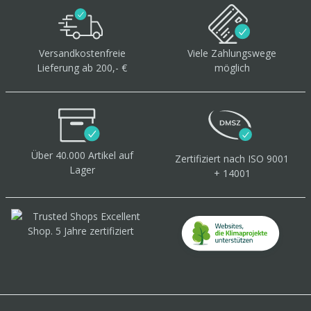
Versandkostenfreie
Viele Zahlungswege
Lieferung ab 200,- €
möglich
Über 40.000 Artikel
auf
Zertifiziert
nach ISO 9001
Lager
+ 14001