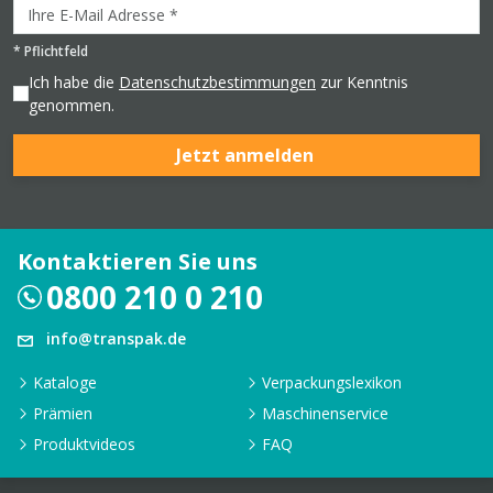
*
Pflichtfeld
Ich habe die
Datenschutzbestimmungen
zur Kenntnis
genommen.
Jetzt anmelden
Kontaktieren Sie uns
0800 210 0 210
info@transpak.de
Kataloge
Verpackungslexikon
Prämien
Maschinenservice
Produktvideos
FAQ