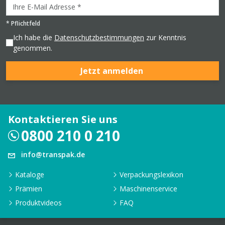
*
Pflichtfeld
Ich habe die
Datenschutzbestimmungen
zur Kenntnis
genommen.
Jetzt anmelden
Kontaktieren Sie uns
0800 210 0 210
info@transpak.de
Kataloge
Verpackungslexikon
Prämien
Maschinenservice
Produktvideos
FAQ