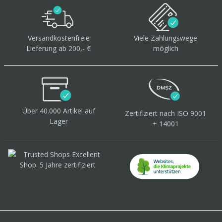
Versandkostenfreie
Viele Zahlungswege
Lieferung ab 200,- €
möglich
Über 40.000 Artikel
auf
Zertifiziert
nach ISO 9001
Lager
+ 14001