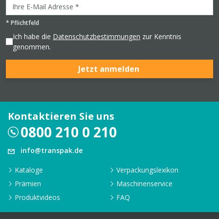
*
Pflichtfeld
Ich habe die
Datenschutzbestimmungen
zur Kenntnis
genommen.
Jetzt anmelden
Kontaktieren Sie uns
0800 210 0 210
info@transpak.de
Kataloge
Verpackungslexikon
Prämien
Maschinenservice
Produktvideos
FAQ