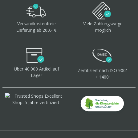
Versandkostenfreie
Viele Zahlungswege
Lieferung ab 200,- €
möglich
Über 40.000 Artikel
auf
Zertifiziert
nach ISO 9001
Lager
+ 14001