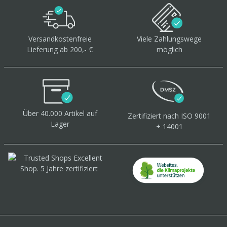
Versandkostenfreie
Viele Zahlungswege
Lieferung ab 200,- €
möglich
Über 40.000 Artikel
auf
Zertifiziert
nach ISO 9001
Lager
+ 14001