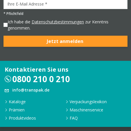
*
Pflichtfeld
Ich habe die
Datenschutzbestimmungen
zur Kenntnis
genommen.
Jetzt anmelden
Kontaktieren Sie uns
0800 210 0 210
info@transpak.de
Kataloge
Verpackungslexikon
Prämien
Maschinenservice
Produktvideos
FAQ