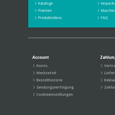
Kataloge
Verpack
Prämien
Maschin
Produktvideos
FAQ
Account
Zahlun
Konto
Vertr
Merkzettel
Liefe
Bestellhistorie
Rekla
Sendungsverfolgung
Zahlu
Cookieeinstellungen