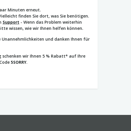
paar Minuten erneut.
Vielleicht finden Sie dort, was Sie benötigen.
en
Support
- Wenn das Problem weiterhin
bitte wissen, wie wir Ihnen helfen können.
ie Unannehmlichkeiten und danken Ihnen für
 schenken wir Ihnen 5 % Rabatt* auf Ihre
 Code
5SORRY
.