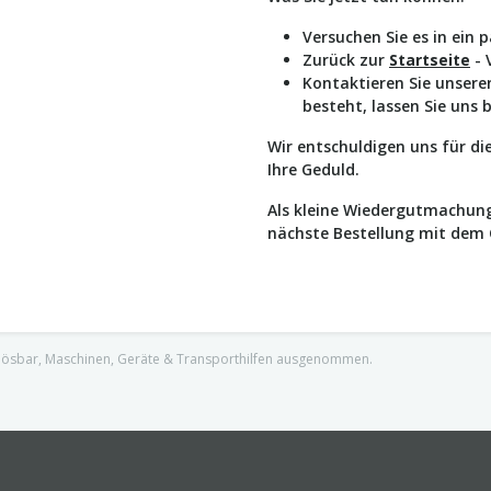
Versuchen Sie es in ein 
Zurück zur
Startseite
- 
Kontaktieren Sie unser
besteht, lassen Sie uns 
Wir entschuldigen uns für d
Ihre Geduld.
Als kleine Wiedergutmachung
nächste Bestellung mit dem
nlösbar, Maschinen, Geräte & Transporthilfen ausgenommen.