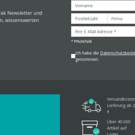
Pak Newsletter und
en, wissenswerten
*
Pflichtfeld
Ich habe die
Datenschutzbes
genommen.
Versandkosten
Lieferung ab 2
€
Über 40.000
Artikel
auf
Lager