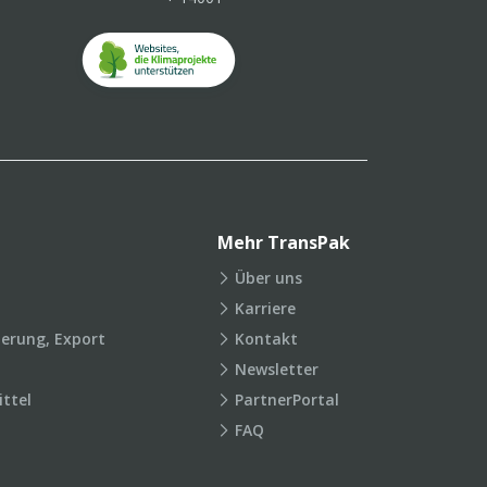
Mehr TransPak
Über uns
Karriere
ierung, Export
Kontakt
Newsletter
ttel
PartnerPortal
FAQ