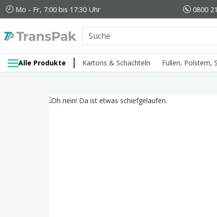
Mo - Fr, 7:00 bis 17:30 Uhr
0800 21
Alle Produkte
Kartons & Schachteln
Füllen, Polstern,