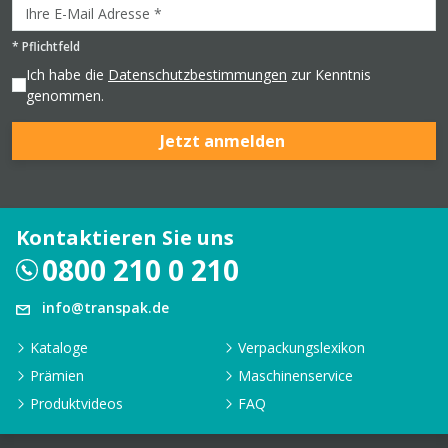
*
Pflichtfeld
Ich habe die
Datenschutzbestimmungen
zur Kenntnis
genommen.
Jetzt anmelden
Kontaktieren Sie uns
0800 210 0 210
info@transpak.de
Kataloge
Verpackungslexikon
Prämien
Maschinenservice
Produktvideos
FAQ