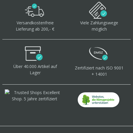
Versandkostenfreie
Viele Zahlungswege
Lieferung ab 200,- €
möglich
Über 40.000 Artikel
auf
Zertifiziert
nach ISO 9001
Lager
+ 14001