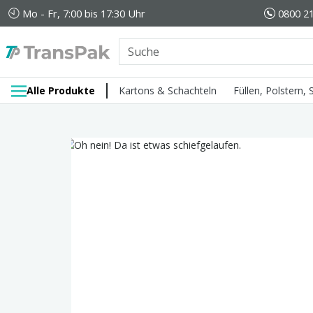
Mo - Fr, 7:00 bis 17:30 Uhr
0800 21
Alle Produkte
Kartons & Schachteln
Füllen, Polstern,