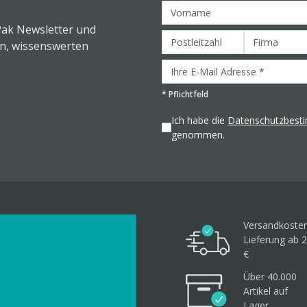
Pak Newsletter und
en, wissenswerten
*
Pflichtfeld
Ich habe die
Datenschutzbes
genommen.
Versandkosten
Lieferung ab 2
€
Über 40.000
Artikel
auf
Lager