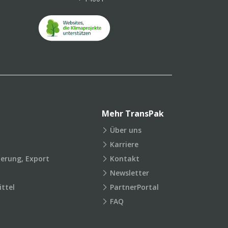
Mehr TransPak
Über uns
Karriere
ierung, Export
Kontakt
Newsletter
ttel
PartnerPortal
FAQ