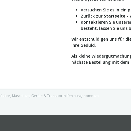
Versuchen Sie es in ein 
Zurück zur
Startseite
- 
Kontaktieren Sie unser
besteht, lassen Sie uns 
Wir entschuldigen uns für d
Ihre Geduld.
Als kleine Wiedergutmachung
nächste Bestellung mit dem
nlösbar, Maschinen, Geräte & Transporthilfen ausgenommen.