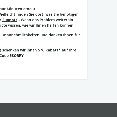
paar Minuten erneut.
Vielleicht finden Sie dort, was Sie benötigen.
en
Support
- Wenn das Problem weiterhin
bitte wissen, wie wir Ihnen helfen können.
ie Unannehmlichkeiten und danken Ihnen für
 schenken wir Ihnen 5 % Rabatt* auf Ihre
 Code
5SORRY
.