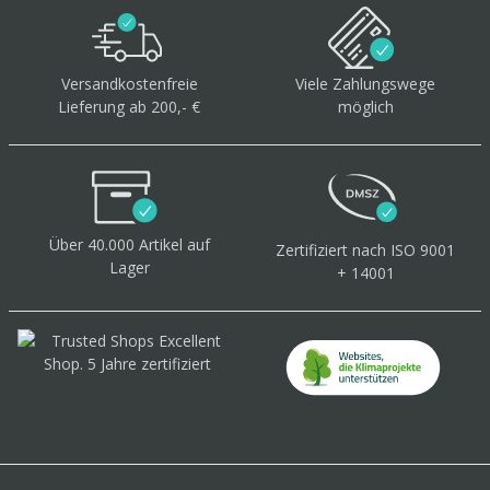
Versandkostenfreie
Viele Zahlungswege
Lieferung ab 200,- €
möglich
Über 40.000 Artikel
auf
Zertifiziert
nach ISO 9001
Lager
+ 14001