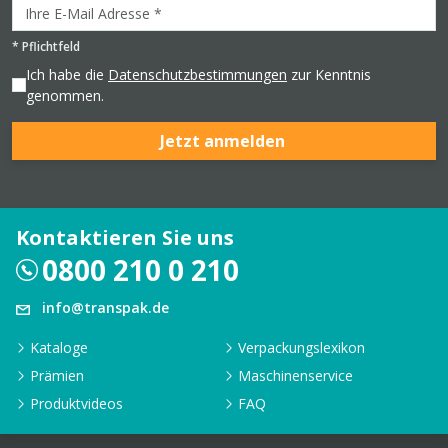
*
Pflichtfeld
Ich habe die
Datenschutzbestimmungen
zur Kenntnis
genommen.
Jetzt anmelden
Kontaktieren Sie uns
0800 210 0 210
info@transpak.de
Kataloge
Verpackungslexikon
Prämien
Maschinenservice
Produktvideos
FAQ