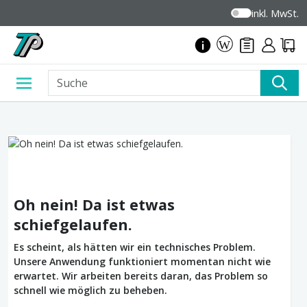
inkl. MwSt.
Oh nein! Da ist etwas
schiefgelaufen.
Es scheint, als hätten wir ein technisches Problem.
Unsere Anwendung funktioniert momentan nicht wie
erwartet. Wir arbeiten bereits daran, das Problem so
schnell wie möglich zu beheben.