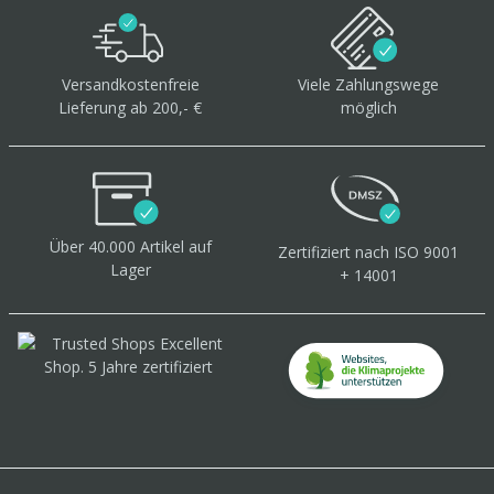
Versandkostenfreie
Viele Zahlungswege
Lieferung ab 200,- €
möglich
Über 40.000 Artikel
auf
Zertifiziert
nach ISO 9001
Lager
+ 14001