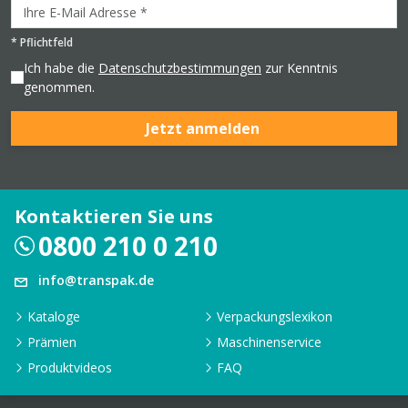
*
Pflichtfeld
Ich habe die
Datenschutzbestimmungen
zur Kenntnis
genommen.
Jetzt anmelden
Kontaktieren Sie uns
0800 210 0 210
info@transpak.de
Kataloge
Verpackungslexikon
Prämien
Maschinenservice
Produktvideos
FAQ