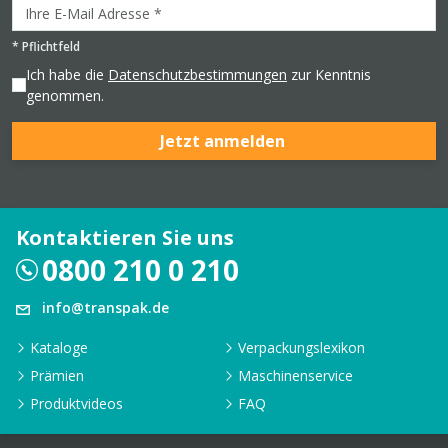
*
Pflichtfeld
Ich habe die
Datenschutzbestimmungen
zur Kenntnis
genommen.
Jetzt anmelden
Kontaktieren Sie uns
0800 210 0 210
info@transpak.de
Kataloge
Verpackungslexikon
Prämien
Maschinenservice
Produktvideos
FAQ