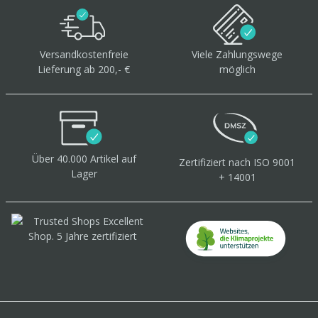
Versandkostenfreie
Viele Zahlungswege
Lieferung ab 200,- €
möglich
Über 40.000 Artikel
auf
Zertifiziert
nach ISO 9001
Lager
+ 14001