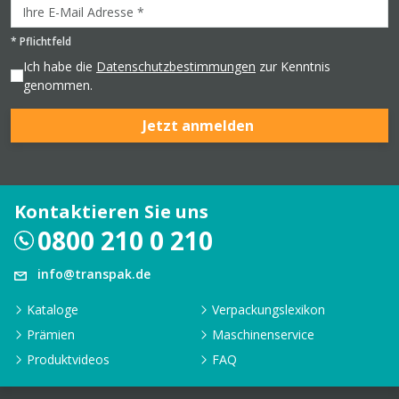
*
Pflichtfeld
Ich habe die
Datenschutzbestimmungen
zur Kenntnis
genommen.
Jetzt anmelden
Kontaktieren Sie uns
0800 210 0 210
info@transpak.de
Kataloge
Verpackungslexikon
Prämien
Maschinenservice
Produktvideos
FAQ