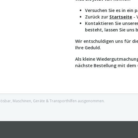
Versuchen Sie es in ein 
Zurück zur
Startseite
- 
Kontaktieren Sie unser
besteht, lassen Sie uns 
Wir entschuldigen uns für d
Ihre Geduld.
Als kleine Wiedergutmachung
nächste Bestellung mit dem
nlösbar, Maschinen, Geräte & Transporthilfen ausgenommen.