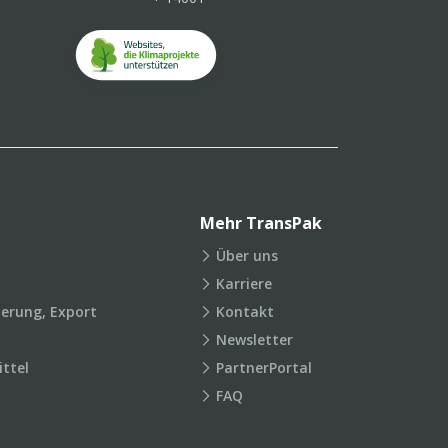
Mehr TransPak
Über uns
Karriere
ierung, Export
Kontakt
Newsletter
ttel
PartnerPortal
FAQ