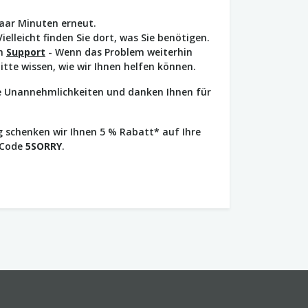
paar Minuten erneut.
Vielleicht finden Sie dort, was Sie benötigen.
en
Support
- Wenn das Problem weiterhin
bitte wissen, wie wir Ihnen helfen können.
ie Unannehmlichkeiten und danken Ihnen für
 schenken wir Ihnen 5 % Rabatt* auf Ihre
 Code
5SORRY
.