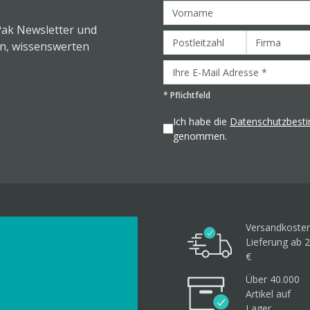
Pak Newsletter und
en, wissenswerten
*
Pflichtfeld
Ich habe die
Datenschutzbes
genommen.
Versandkosten
Lieferung ab 2
€
Über 40.000
Artikel
auf
Lager