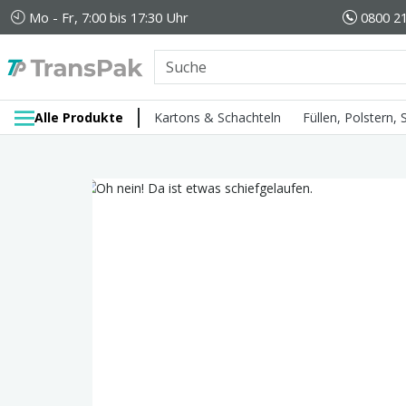
Mo - Fr, 7:00 bis 17:30 Uhr
0800 21
Alle Produkte
Kartons & Schachteln
Füllen, Polstern,