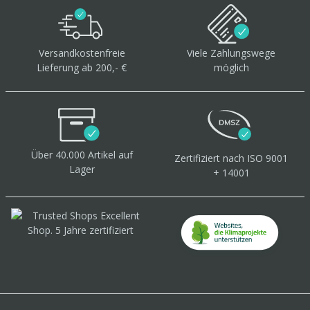
Versandkostenfreie
Viele Zahlungswege
Lieferung ab 200,- €
möglich
Über 40.000 Artikel
auf
Zertifiziert
nach ISO 9001
Lager
+ 14001