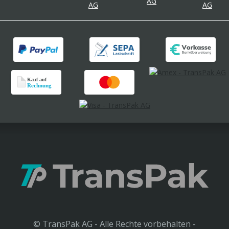
© TransPak AG - Alle Rechte vorbehalten -