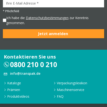
*
Pflichtfeld
Ich habe die
Datenschutzbestimmungen
zur Kenntnis
genommen.
Jetzt anmelden
Kontaktieren Sie uns
0800 210 0 210
info@transpak.de
Kataloge
Verpackungslexikon
Prämien
Maschinenservice
Produktvideos
FAQ