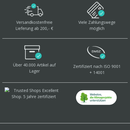
Versandkostenfreie
Viele Zahlungswege
Lieferung ab 200,- €
möglich
Über 40.000 Artikel
auf
Zertifiziert
nach ISO 9001
Lager
+ 14001