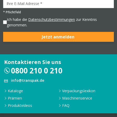
*
Pflichtfeld
Ich habe die
Datenschutzbestimmungen
zur Kenntnis
genommen.
Jetzt anmelden
Kontaktieren Sie uns
0800 210 0 210
info@transpak.de
Kataloge
Verpackungslexikon
Prämien
Maschinenservice
Produktvideos
FAQ