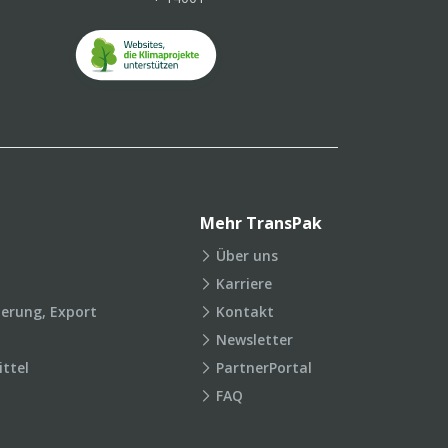
Mehr TransPak
Über uns
Karriere
ierung, Export
Kontakt
Newsletter
ttel
PartnerPortal
FAQ