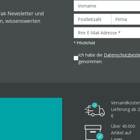
Pak Newsletter und
en, wissenswerten
*
Pflichtfeld
Ich habe die
Datenschutzbes
genommen.
Versandkosten
Lieferung ab 2
€
Über 40.000
Artikel
auf
Lager