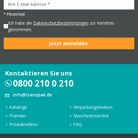
*
Pflichtfeld
Ich habe die
Datenschutzbestimmungen
zur Kenntnis
genommen.
Jetzt anmelden
Kontaktieren Sie uns
0800 210 0 210
info@transpak.de
Kataloge
Verpackungslexikon
Prämien
Maschinenservice
Produktvideos
FAQ