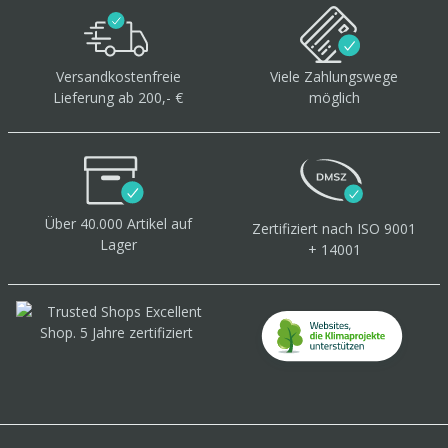
Versandkostenfreie
Viele Zahlungswege
Lieferung ab 200,- €
möglich
Über 40.000 Artikel
auf
Zertifiziert
nach ISO 9001
Lager
+ 14001