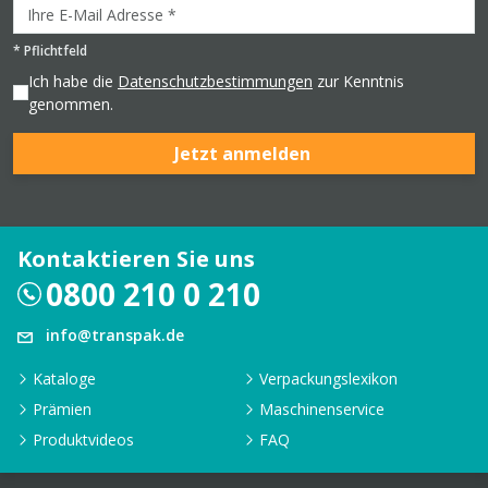
*
Pflichtfeld
Ich habe die
Datenschutzbestimmungen
zur Kenntnis
genommen.
Jetzt anmelden
Kontaktieren Sie uns
0800 210 0 210
info@transpak.de
Kataloge
Verpackungslexikon
Prämien
Maschinenservice
Produktvideos
FAQ