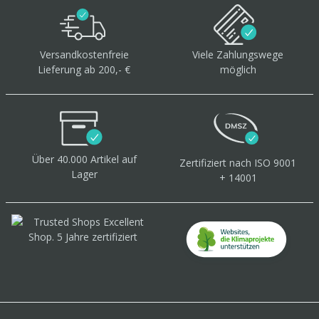
Versandkostenfreie
Viele Zahlungswege
Lieferung ab 200,- €
möglich
Über 40.000 Artikel
auf
Zertifiziert
nach ISO 9001
Lager
+ 14001