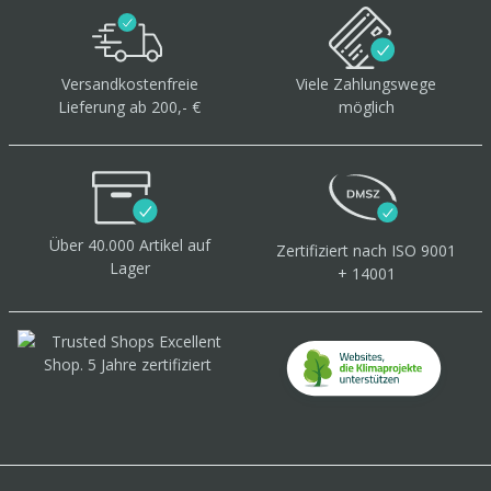
Versandkostenfreie
Viele Zahlungswege
Lieferung ab 200,- €
möglich
Über 40.000 Artikel
auf
Zertifiziert
nach ISO 9001
Lager
+ 14001