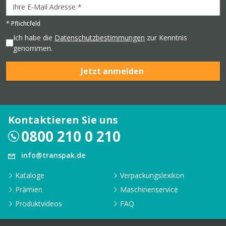
*
Pflichtfeld
Ich habe die
Datenschutzbestimmungen
zur Kenntnis
genommen.
Jetzt anmelden
Kontaktieren Sie uns
0800 210 0 210
info@transpak.de
Kataloge
Verpackungslexikon
Prämien
Maschinenservice
Produktvideos
FAQ